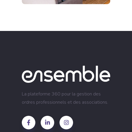
La plateforme 360 pour la gestion des
ordres professionnels et des associations.