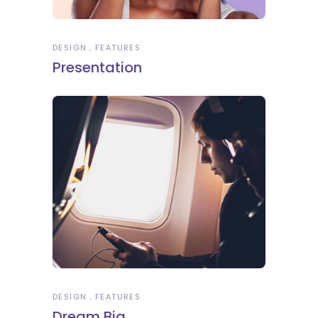
DESIGN
FEATURES
Presentation
DESIGN
FEATURES
Dream Big