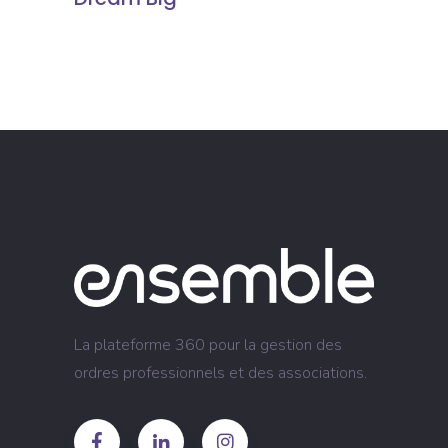
La plateforme 360 pour la gestion des
ordres professionnels et des associations.