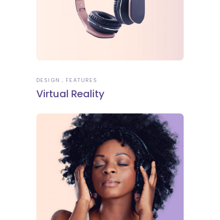
DESIGN
FEATURES
Virtual Reality