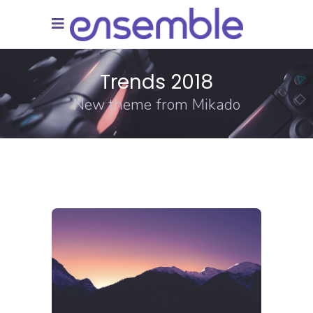
Trends 2018
New theme from Mikado