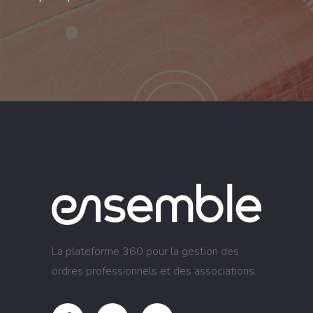
La plateforme 360 pour la gestion des
ordres professionnels et des associations.