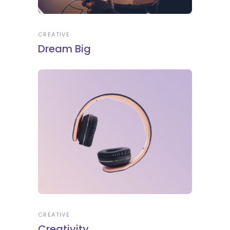
CREATIVE
Dream Big
CREATIVE
Creativity