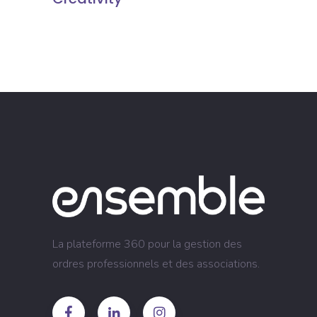
La plateforme 360 pour la gestion des
ordres professionnels et des associations.